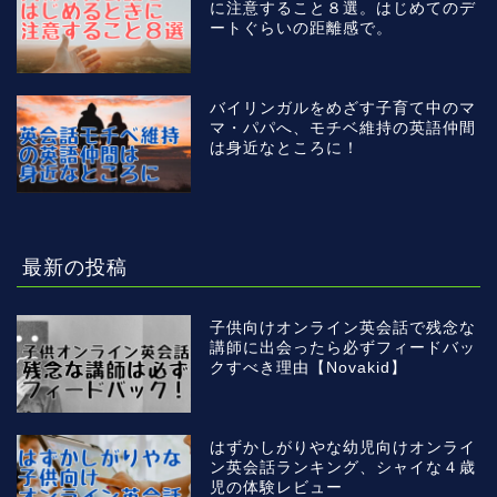
に注意すること８選。はじめてのデ
ートぐらいの距離感で。
バイリンガルをめざす子育て中のマ
マ・パパへ、モチベ維持の英語仲間
は身近なところに！
最新の投稿
子供向けオンライン英会話で残念な
講師に出会ったら必ずフィードバッ
クすべき理由【Novakid】
はずかしがりやな幼児向けオンライ
ン英会話ランキング、シャイな４歳
児の体験レビュー