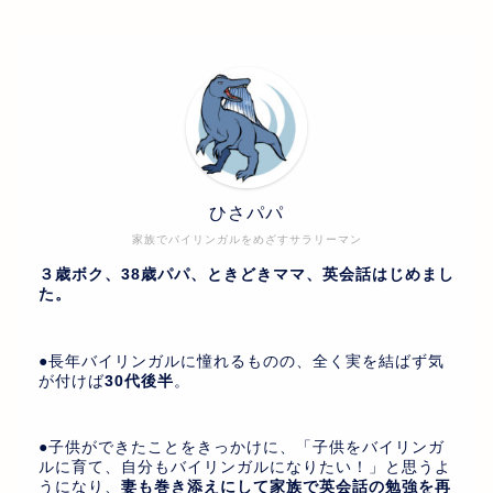
ひさパパ
家族でバイリンガルをめざすサラリーマン
３歳ボク、38歳パパ、ときどきママ、英会話はじめまし
た。
●長年バイリンガルに憧れるものの、全く実を結ばず気
が付けば
30代後半
。
●子供ができたことをきっかけに、「子供をバイリンガ
ルに育て、自分もバイリンガルになりたい！」と思うよ
うになり、
妻も巻き添えにして家族で英会話の勉強を再