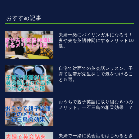
おすすめ記事
夫婦一緒にバイリンガルになろう！
妻や夫を英語仲間にするメリット10
選。
自宅で対面での英会話レッスン、子
育て世帯が先生探しで気をつけるこ
と５選。
おうちで親子英語に取り組む６つの
メリット。一石三鳥の相乗効果！？
夫婦で一緒に英会話をはじめるとき