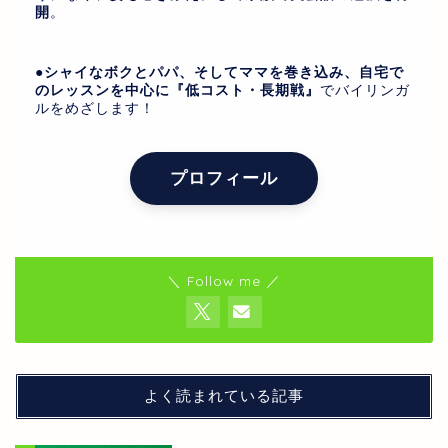
開
。
●
シャイなボクとパパ、そしてママを巻き込み、自宅で
のレッスンを中心に『低コスト・長期戦』
でバイリンガ
ルをめざします！
プロフィール
＼ Follow me ／
よく読まれている記事