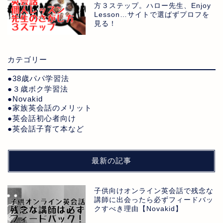
方３ステップ。ハロー先生、Enjoy
Lesson…サイトで選ばずプロフを
見る！
カテゴリー
●38歳パパ学習法
●３歳ボク学習法
●Novakid
●家族英会話のメリット
●英会話初心者向け
●英会話子育て本など
最新の記事
子供向けオンライン英会話で残念な
講師に出会ったら必ずフィードバッ
クすべき理由【Novakid】