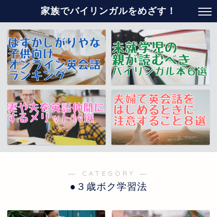
家族でバイリンガルをめざす！
― CATEGORY ―
●３歳ボク学習法