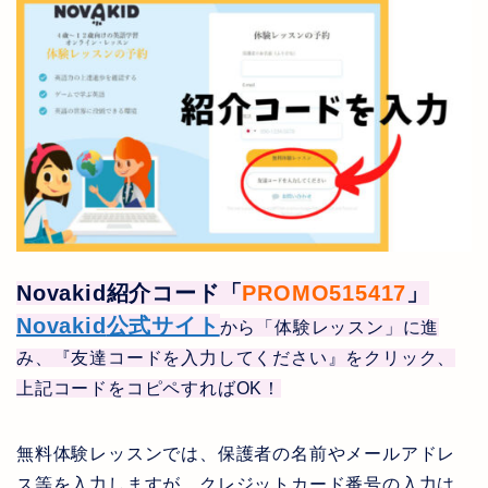
Novakid
紹介コード「
PROMO515417
」
Novakid
公式サイト
から「体験レッスン」に進
み、
『友達コードを入力してください』をクリック、
上記コードをコピペすれば
OK
！
無料体験レッスンでは、保護者の名前やメールアドレ
ス等を入力しますが、クレジットカード番号の入力は