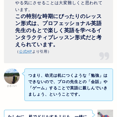
やる気にさせることは大変難しくと思われて
います。
この特別な時期にぴったりのレッス
ン形式は、プロフェッショナル英語
先生のもとで楽しく英語を学べるイ
ンタラクティブレッスン形式だと考
えられています。
（
公式HP
より引用）
つまり、幼児は机につくような「勉強」は
できないので、プロの先生との「会話」や
ひさパパ
「ゲーム」することで英語に親しんでいき
ましょう、ということです。
たしかに、机でドリルするよりも、一緒に