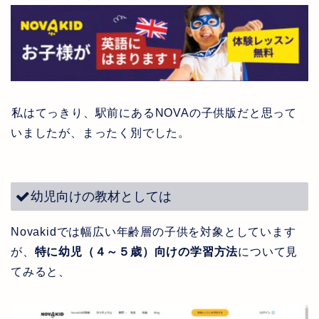
私はてっきり、駅前にある
NOVA
の子供版だと思って
いましたが、まったく別でした。
幼児向けの教材としては
Novakidでは幅広い年齢層の子供を対象としています
が、
特に幼児（４～５歳）向けの学習方法
について見
てみると、