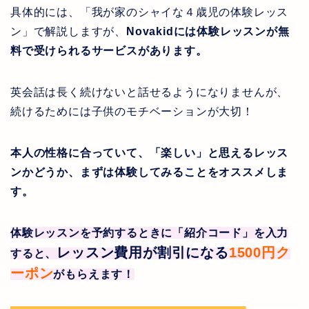
具体的には、「我が家のシャイな４歳児の体験レッス
ン」で解説しますが、
Novakid
には体験レッスンが無
料で受けられるサービスがあります。
英会話は長く続けないと話せるようになりませんが、
続けるためには子供のモチベーションが大切！
本人の性格に合っていて、「楽しい」と思えるレッス
ンかどうか、まずは体験してみることをオススメしま
す。
体験レッスンを予約するときに「紹介コード」を入力
レッスン費用が割引になる
1500
円ク
すると、
ーポン
がもらえます！