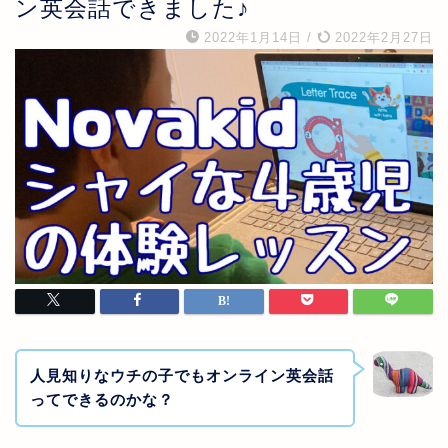
ン英会話できました♪
2022年1月14日
/
2022年2月27日
人見知りなウチの子でもオンライン英会話
ってできるのかな？