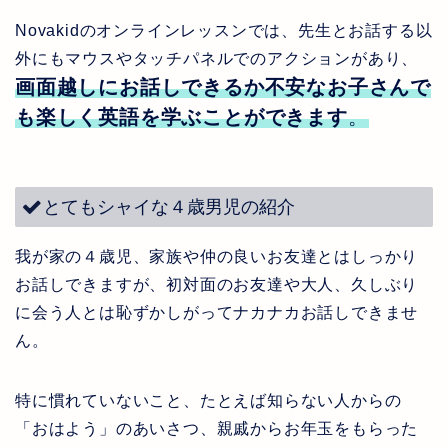
Novakid
のオンラインレッスンでは、先生とお話する以
外にもマウスやタッチパネルでのアクションがあり、
画面越しにお話しできるか不安なお子さんで
も楽しく英語を学ぶことができます
。
とてもシャイな４歳男児の紹介
我が家の４歳児、家族や仲の良いお友達とはしっかり
お話しできますが、初対面のお友達や大人、久しぶり
に会う人とは恥ずかしがってナカナカお話しできませ
ん。
特に慣れていないこと、たとえば
知らない人からの
「おはよう」のあいさつ、
親戚からお年玉をもらった