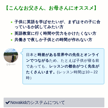
【こんなお父さん、お母さんにオススメ】
子供に英語を学ばせたいが、まずはその子に合
っているか試してみたい方
英語教室に行く時間や労力をかけたくない方
共働きで夜しか子供との時間が作れない方
日本と
時差がある世界中の先生とオンライ
ンでつながる
ため、たとえば子供が寝る前
ひさパパ
であっても、
レッスンの都合がつく先生が
たくさんいます。
(レッスン時間は10～22
時）
Novakidのシステムについて