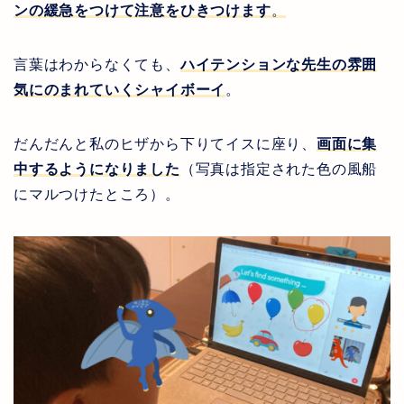
ンの緩急をつけて注意をひきつけます
。
言葉はわからなくても、
ハイテンションな先生の雰囲
気にのまれていくシャイボーイ
。
だんだんと私のヒザから下りてイスに座り、
画面に集
中するようになりました
（写真は指定された色の風船
にマルつけたところ）。