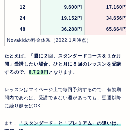
12
9,600円
17,160円
24
19,152円
34,656円
48
36,288円
65,664円
Novakidの料金体系（2022.1月時点）
たとえば、「週に２回、スタンダードコースを１か月
間」受講したい場合、ひと月に８回のレッスンを受講
するので、
6,7
２
0
円
となります。
レッスンはマイページ上で毎回予約するので、有効期
間内であれば、受講できない週があっても、翌週以降
に繰り越せばOK！
また、
「スタンダード」と「プレミアム」の違いは、