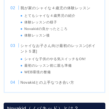
我が家のシャイな４歳児の体験レッスン
とてもシャイな４歳男児の紹介
体験レッスンの様子
Novakidの良かったところ
体験レッスン後
シャイなお子さん向け最初のレッスン[ポイ
ント５選]
シャイな子供のやる気スイッチをON!
最初のレッスン前に親も準備
WEB環境の整備
Novakidとの上手なつき合い方
Novakid（ノバキッド）とは？