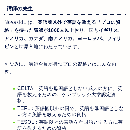
講師の先生
Novakidには、
英語圏以外で英語を教える「プロの資
格」を持った講師が1800人以上
おり、国も
イギリス、
アメリカ、カナダ、南アメリカ、ヨーロッパ、フィリ
ピン
と世界各地にわたっています。
ちなみに、講師全員が持つプロの資格とはこんな内
容。
CELTA：英語を母国語としない成人の方に、英
語を教えるための、ケンブリッジ大学認定資
格。
TEFL：英語圏以外の国で、英語を母国語としな
い方に英語を教えるための資格
TESOL：英語以外の言語を母国語とする方に英
語を教えるための資格