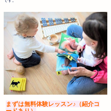
です。
まずは無料体験レッスン
♪
（紹介コ
ードあり）